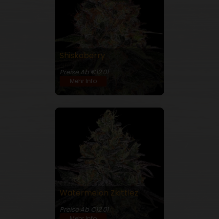
Shiskaberry
26% THC
Preise Ab €12.01
Mehr Info
Watermelon Zkittlez
27% THC
Preise Ab €12.01
Mehr Info