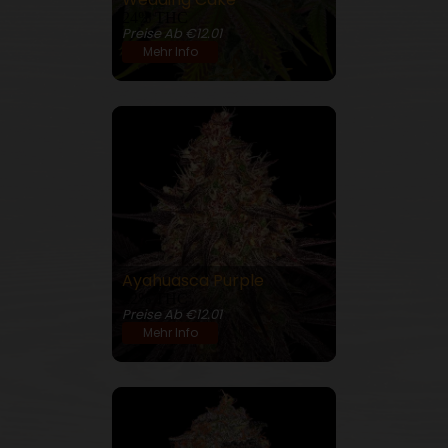
24% THC
Preise Ab €12.01
Mehr Info
Ayahuasca Purple
22% THC
Preise Ab €12.01
Mehr Info