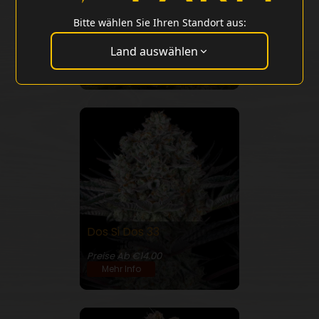
Bitte wählen Sie Ihren Standort aus:
Blue Gelato 41
26% THC
Land auswählen
Preise Ab €14.00
Mehr Info
Dos Si Dos 33
28% THC
Preise Ab €14.00
Mehr Info