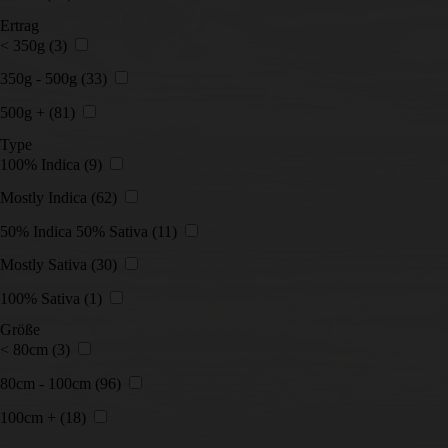
Ertrag
< 350g
(3)
350g - 500g
(33)
500g +
(81)
Type
100% Indica
(9)
Mostly Indica
(62)
50% Indica 50% Sativa
(11)
Mostly Sativa
(30)
100% Sativa
(1)
Größe
< 80cm
(3)
80cm - 100cm
(96)
100cm +
(18)