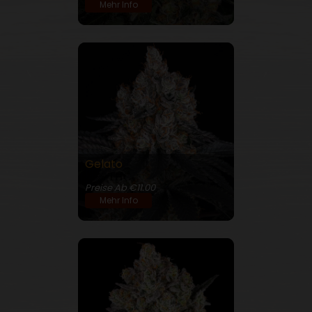
Mehr Info
Gelato
27% THC
Preise Ab €11.00
Mehr Info