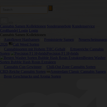
Cannabis Samen Kollektionen
Sonderangebote
Kundenservice
Großhandel Login
Login
Cannabis Samen Kollektionen
Autoflower Hanfsamen
Feminisierte Samen
Neuerscheinungen
2026
Cali Weed Sorten
Cannabissorten mit Hohem THC-Gehalt
Ertragreiche Cannabis
Sorten
Precision F1 Hybrids
Besten Washer
Sorten Bubble Hash Rosin Extrakten
Cannabis Cup Gewinner
Chill-Out Zone Cannabis Sorten
CBD-Reiche Cannabis Sorten
Amsterdam Classic Cannabis Samen
Beste Geschmacks und Aroma Sorten