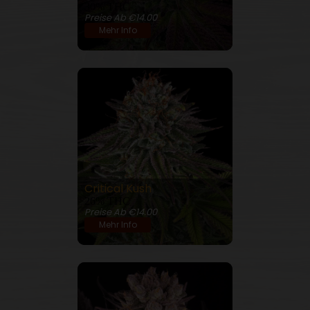
30% THC
Preise Ab €14.00
Mehr Info
Critical Kush
26% THC
Preise Ab €14.00
Mehr Info