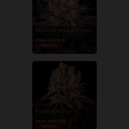
Mimosa x Orange Punch
30% THC
Preise Ab €14.00
Mehr Info
Purple Punch
26% THC
Preise Ab €12.99
Mehr Info