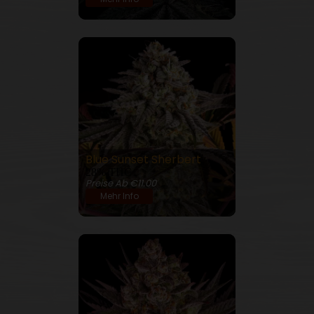
Blue Sunset Sherbert
28% THC
Preise Ab €11.00
Mehr Info