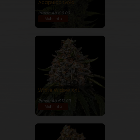
Acapulco Gold
22% THC
Preise Ab €9.00
Mehr Info
White Widow XXL
26% THC
Preise Ab €12.99
Mehr Info