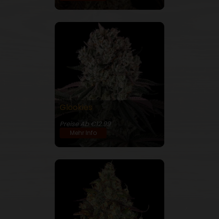
Glookies
25% THC
Preise Ab €12.99
Mehr Info