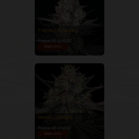
Papaya Frosting
28% THC
Preise Ab €20.00
Mehr Info
Gorilla Zkittlez
26% THC
Preise Ab €14.00
Mehr Info