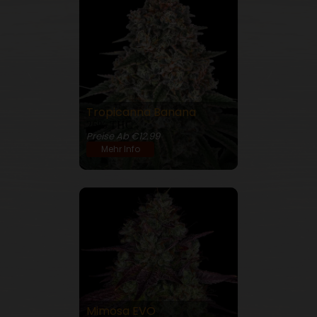
Tropicanna Banana
26% THC
Preise Ab €12.99
Mehr Info
Mimosa EVO