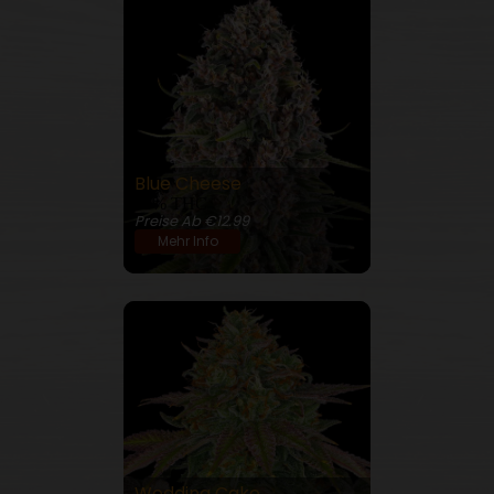
Blue Cheese
23% THC
Preise Ab €12.99
Mehr Info
Wedding Cake